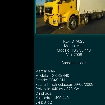
REF: STA025
Marca:
Man
Modelo:
TGS 35 440
Año: 2008
Caracteristicas
Marca: MAN
Modelo: TGS 35.440
Estado: OCASIÓN
Fecha 1 matriculación: 09/06/2008
Potencia: 440 cv / 323 Kw
Cilindrada:
Kilometros: 490.440
Ejes: 8 x 2