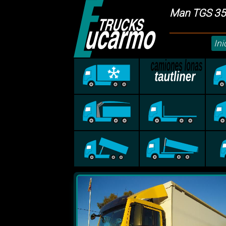
Man TGS 35
Ini