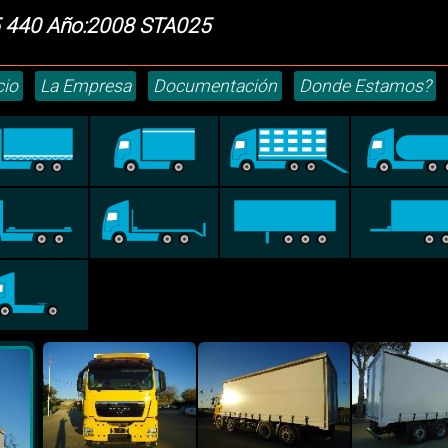
 440 Año:2008 STA025
cio
La Empresa
Documentación
Donde Estamos?