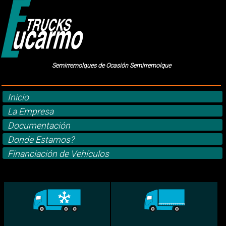
Semirremolques de Ocasión Semirremolque
Inicio
La Empresa
Documentación
Donde Estamos?
Financiación de Vehículos