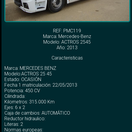
REF: PMC119
Marca:
Mercedes-Benz
Modelo:
ACTROS 2545
Año: 2013
Caracteristicas
Marca: MERCEDES BENZ
Modelo:ACTROS 25 45
Estado: OCASIÓN
Fecha 1 matriculación: 22/05/2013
Potencia: 450 CV
Cilindrada:
Kilometros: 315.000 Km
Ejes: 6 x 2
Caja de cambios: AUTOMÁTICO
Reductor hidraulico:
Literas: 2
Normas europeas: