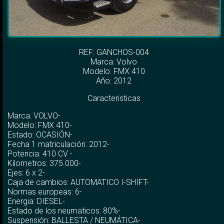
REF: GANCHOS-004
Marca:
Volvo
Modelo:
FMX 410
Año: 2012
Caracteristicas
Marca: VOLVO-
Modelo: FMX 410-
Estado: OCASIÓN-
Fecha 1 matriculación: 2012-
Potencia: 410 CV -
Kilometros: 375.000-
Ejes: 6 x 2-
Caja de cambios: AUTOMATICO I-SHIFT-
Normas europeas: 6-
Energia: DIESEL-
Estado de los neumaticos: 80%-
Suspensión: BALLESTA / NEUMÁTICA-