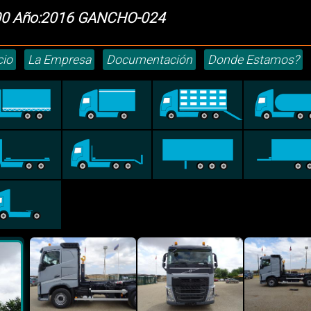
00 Año:2016 GANCHO-024
cio
La Empresa
Documentación
Donde Estamos?