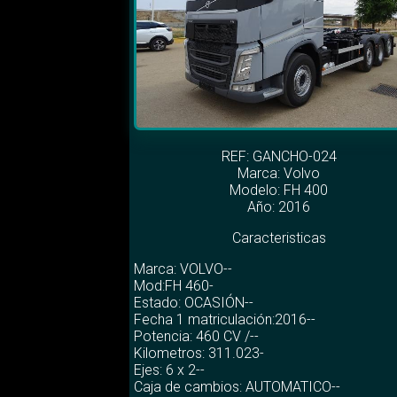
REF: GANCHO-024
Marca:
Volvo
Modelo:
FH 400
Año: 2016
Caracteristicas
Marca: VOLVO--
Mod:FH 460-
Estado: OCASIÓN--
Fecha 1 matriculación:2016--
Potencia: 460 CV /--
Kilometros: 311.023-
Ejes: 6 x 2--
Caja de cambios: AUTOMATICO--