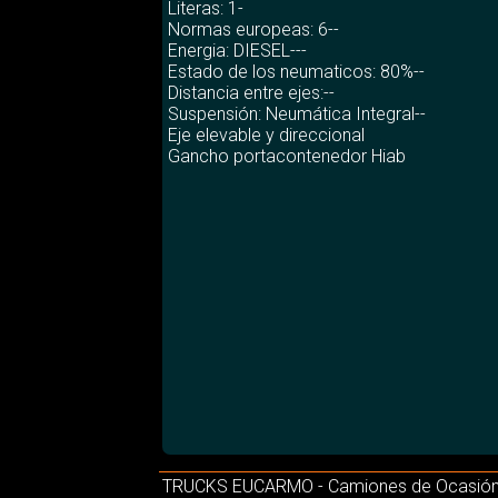
Literas: 1-
Normas europeas: 6--
Energia: DIESEL---
Estado de los neumaticos: 80%--
Distancia entre ejes:--
Suspensión: Neumática Integral--
Eje elevable y direccional
Gancho portacontenedor Hiab
TRUCKS EUCARMO - Camiones de Ocasión