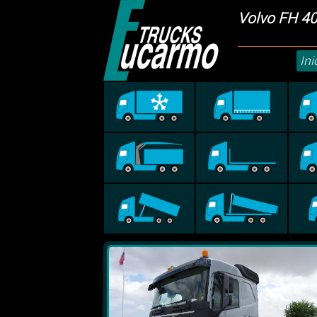
Volvo FH 4
Ini