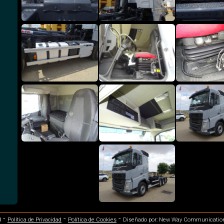
 -
-
-
Política de Privacidad
Política de Cookies
Diseñado por: New Way Communicatio