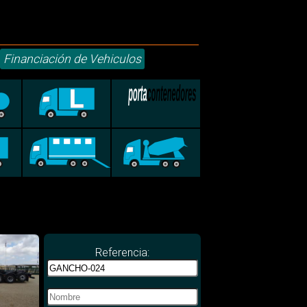
Financiación de Vehiculos
Referencia: