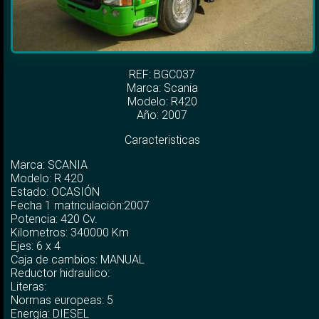
REF: BGC037
Marca:
Scania
Modelo:
R420
Año: 2007
Caracteristicas
Marca: SCANIA
Modelo: R 420
Estado: OCASIÓN
Fecha 1 matriculación:2007
Potencia: 420 Cv.
Kilometros: 340000 Km
Ejes: 6 x 4
Caja de cambios: MANUAL
Reductor hidraulico:
Literas:
Normas europeas: 5
Energia: DIESEL