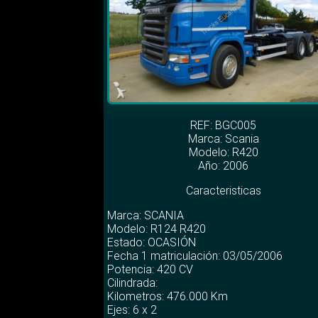
REF: BGC005
Marca:
Scania
Modelo:
R420
Año: 2006
Caracteristicas
Marca: SCANIA
Modelo: R124 R420
Estado: OCASIÓN
Fecha 1 matriculación: 03/05/2006
Potencia: 420 CV
Cilindrada:
Kilometros: 476.000 Km
Ejes: 6 x 2