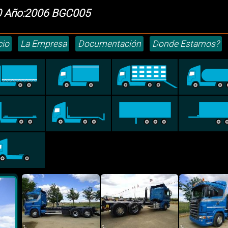
0 Año:2006 BGC005
cio
La Empresa
Documentación
Donde Estamos?