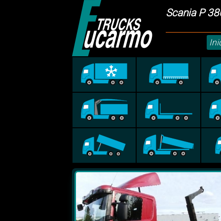
Scania P 3
Ini