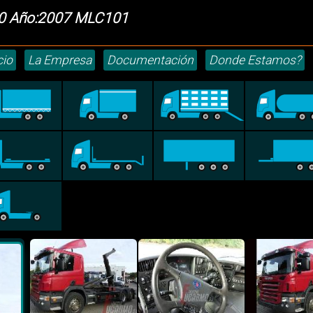
80 Año:2007 MLC101
cio
La Empresa
Documentación
Donde Estamos?