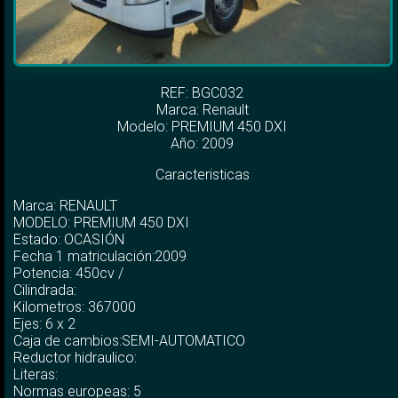
REF: BGC032
Marca:
Renault
Modelo:
PREMIUM 450 DXI
Año: 2009
Caracteristicas
Marca: RENAULT
MODELO: PREMIUM 450 DXI
Estado: OCASIÓN
Fecha 1 matriculación:2009
Potencia: 450cv /
Cilindrada:
Kilometros: 367000
Ejes: 6 x 2
Caja de cambios:SEMI-AUTOMATICO
Reductor hidraulico:
Literas:
Normas europeas: 5