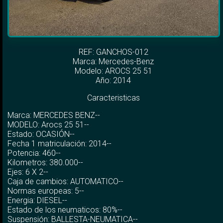
REF: GANCHOS-012
Marca:
Mercedes-Benz
Modelo:
AROCS 25 51
Año: 2014
Caracteristicas
Marca: MERCEDES BENZ--
MODELO: Arocs 25 51--
Estado: OCASIÓN--
Fecha 1 matriculación: 2014--
Potencia: 460--
Kilometros: 380.000--
Ejes: 6 X 2--
Caja de cambios: AUTOMATICO--
Normas europeas: 5--
Energia: DIESEL--
Estado de los neumaticos: 80%--
Suspensión: BALLESTA-NEUMATICA--