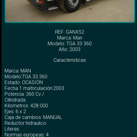
REF: GANX52
Marca:
Man
Modelo:
TGA 33 360
Año: 2003
Caracteristicas
Marca: MAN
Modelo:TGA 33 360
Estado: OCASIÓN
Fecha 1 matriculación:2003
Potencia: 360 Cv /
Cilindrada:
Kilometros: 428.000
Ejes: 6 x 2
Caja de cambios: MANUAL
Reductor hidraulico:
Literas:
Normas europeas: 4