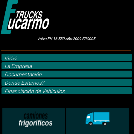
Volvo FH 16 580 Año:2009 FRC005
Inicio
La Empresa
Documentación
Donde Estamos?
Financiación de Vehiculos