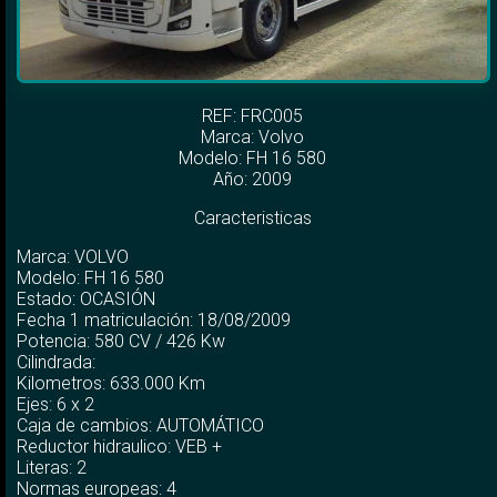
REF: FRC005
Marca:
Volvo
Modelo:
FH 16 580
Año: 2009
Caracteristicas
Marca: VOLVO
Modelo: FH 16 580
Estado: OCASIÓN
Fecha 1 matriculación: 18/08/2009
Potencia: 580 CV / 426 Kw
Cilindrada:
Kilometros: 633.000 Km
Ejes: 6 x 2
Caja de cambios: AUTOMÁTICO
Reductor hidraulico: VEB +
Literas: 2
Normas europeas: 4