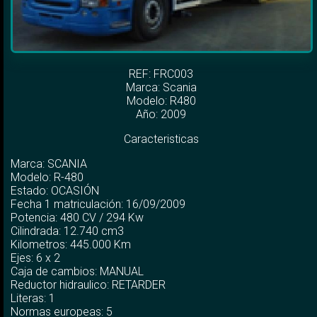
REF: FRC003
Marca:
Scania
Modelo:
R480
Año: 2009
Caracteristicas
Marca: SCANIA
Modelo: R-480
Estado: OCASIÓN
Fecha 1 matriculación: 16/09/2009
Potencia: 480 CV / 294 Kw
Cilindrada: 12.740 cm3
Kilometros: 445.000 Km
Ejes: 6 x 2
Caja de cambios: MANUAL
Reductor hidraulico: RETARDER
Literas: 1
Normas europeas: 5