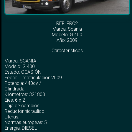
REF: FRC2
Marca:
Scania
Modelo:
G 400
Año: 2009
Caracteristicas
Marca: SCANIA
Modelo: G 400
Estado: OCASIÓN
Fecha 1 matriculación:2009
Potencia: 440cv /
Cilindrada:
Kilometros: 321800
Ejes: 6 x 2
Caja de cambios:
Reductor hidraulico:
Literas:
Normas europeas: 5
Energia: DIESEL