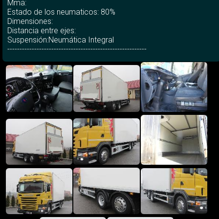
Mma:
Estado de los neumaticos: 80%
Dimensiones:
Distancia entre ejes:
Suspensión:Neumática Integral
---------------------------------------------------------