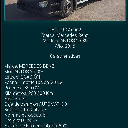
REF: FRIGO-002
Marca:
Mercedes-Benz
Modelo:
ANTOS 26 36
Año: 2016
Caracteristicas
Marca: MERCEDES BENZ-
Mod:ANTOS 26 36-
Estado: OCASIÓN-
Fecha 1 matriculación: 2016-
Potencia: 360 CV -
Kilometros: 260.300 Km-
Ejes: 6 x 2-
Caja de cambios:AUTOMATICO-
Reductor hidraulico: -
Normas europeas: 6-
Energia: DIESEL-
Estado de los neumaticos: 80%-