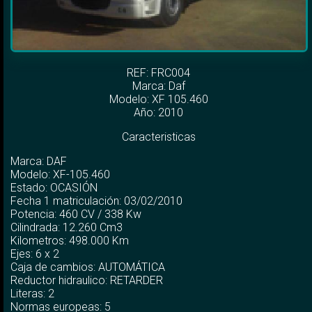
REF: FRC004
Marca:
Daf
Modelo:
XF 105.460
Año: 2010
Caracteristicas
Marca: DAF
Modelo: XF-105.460
Estado: OCASIÓN
Fecha 1 matriculación: 03/02/2010
Potencia: 460 CV / 338 Kw
Cilindrada: 12.260 Cm3
Kilometros: 498.000 Km
Ejes: 6 x 2
Caja de cambios: AUTOMÁTICA
Reductor hidraulico: RETARDER
Literas: 2
Normas europeas: 5