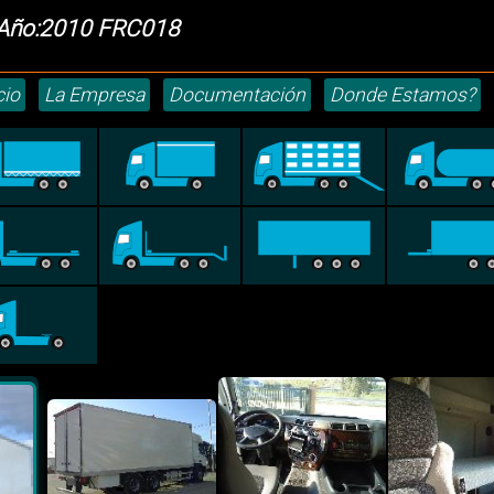
 Año:2010 FRC018
cio
La Empresa
Documentación
Donde Estamos?