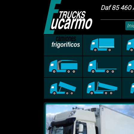
Daf 85 460
Ini