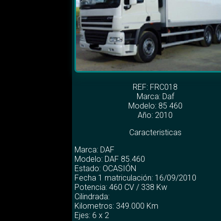
REF: FRC018
Marca:
Daf
Modelo:
85 460
Año: 2010
Caracteristicas
Marca: DAF
Modelo: DAF 85.460
Estado: OCASIÓN
Fecha 1 matriculación: 16/09/2010
Potencia: 460 CV / 338 Kw
Cilindrada:
Kilometros: 349.000 Km
Ejes: 6 x 2