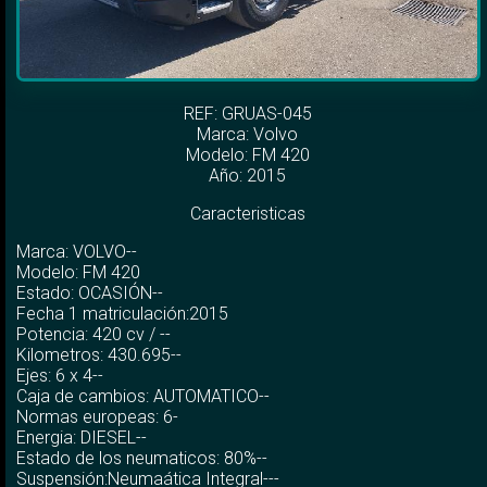
REF: GRUAS-045
Marca:
Volvo
Modelo:
FM 420
Año: 2015
Caracteristicas
Marca: VOLVO--
Modelo: FM 420
Estado: OCASIÓN--
Fecha 1 matriculación:2015
Potencia: 420 cv / --
Kilometros: 430.695--
Ejes: 6 x 4--
Caja de cambios: AUTOMATICO--
Normas europeas: 6-
Energia: DIESEL--
Estado de los neumaticos: 80%--
Suspensión:Neumaática Integral---