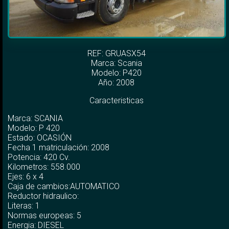
REF: GRUASX54
Marca:
Scania
Modelo:
P420
Año: 2008
Caracteristicas
Marca: SCANIA
Modelo: P 420
Estado: OCASIÓN
Fecha 1 matriculación: 2008
Potencia: 420 Cv.
Kilometros: 558.000
Ejes: 6 x 4
Caja de cambios:AUTOMATICO
Reductor hidraulico:
Literas: 1
Normas europeas: 5
Energia: DIESEL