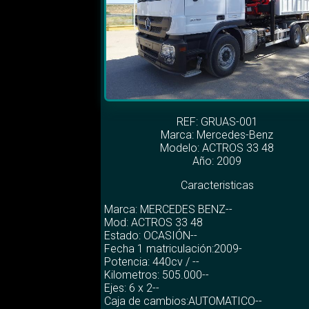
REF: GRUAS-001
Marca:
Mercedes-Benz
Modelo:
ACTROS 33 48
Año: 2009
Caracteristicas
Marca: MERCEDES BENZ--
Mod: ACTROS 33 48
Estado: OCASIÓN--
Fecha 1 matriculación:2009-
Potencia: 440cv / --
Kilometros: 505.000--
Ejes: 6 x 2--
Caja de cambios:AUTOMATICO--