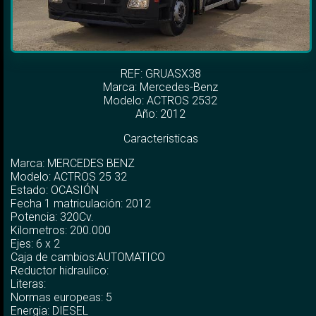
REF: GRUASX38
Marca:
Mercedes-Benz
Modelo:
ACTROS 2532
Año: 2012
Caracteristicas
Marca: MERCEDES BENZ
Modelo: ACTROS 25 32
Estado: OCASIÓN
Fecha 1 matriculación: 2012
Potencia: 320Cv.
Kilometros: 200.000
Ejes: 6 x 2
Caja de cambios:AUTOMATICO
Reductor hidraulico:
Literas:
Normas europeas: 5
Energia: DIESEL